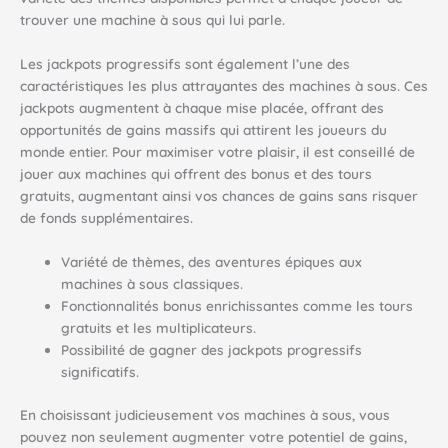
trouver une machine à sous qui lui parle.
Les jackpots progressifs sont également l’une des
caractéristiques les plus attrayantes des machines à sous. Ces
jackpots augmentent à chaque mise placée, offrant des
opportunités de gains massifs qui attirent les joueurs du
monde entier. Pour maximiser votre plaisir, il est conseillé de
jouer aux machines qui offrent des bonus et des tours
gratuits, augmentant ainsi vos chances de gains sans risquer
de fonds supplémentaires.
Variété de thèmes, des aventures épiques aux
machines à sous classiques.
Fonctionnalités bonus enrichissantes comme les tours
gratuits et les multiplicateurs.
Possibilité de gagner des jackpots progressifs
significatifs.
En choisissant judicieusement vos machines à sous, vous
pouvez non seulement augmenter votre potentiel de gains,