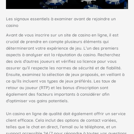
Les signaux essentiels à examiner avant de rejoindre un
casino
Avant de vous inscrire sur un site de casino en ligne, il est
crucial de prendre en compte plusieurs éléments qui
détermineront votre expérience de jeu. L’un des premiers
aspects à analyser est la réputation du casino. Recherchez
des avis d’autres joueurs et vérifiez sa licence pour vous
assurer qu’il respecte les normes de sécurité et de fiabilité.
Ensuite, examinez la sélection de jeux proposés, en veillant à
ce qu’ils incluent vos types de jeux préférés. Les taux de
retour au joueur (RTP) et les bonus d’inscription sont
également des facteurs importants à considérer afin
d’optimiser vos gains potentiels.
Un casino en ligne de qualité doit également offrir un service
client efficace. Cela inclut des options de contact variées,
telles que le chat en direct, l’email ou le téléphone, et un
support accessible 24/7 pour répondre à toutes vos questions.