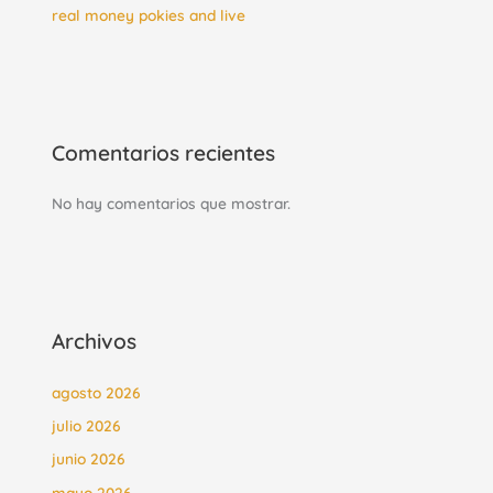
real money pokies and live
Comentarios recientes
No hay comentarios que mostrar.
Archivos
agosto 2026
julio 2026
junio 2026
mayo 2026