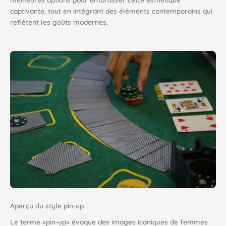
captivante, tout en intégrant des éléments contemporains qui
reflètent les goûts modernes.
Aperçu du style pin-up
Le terme «pin-up» évoque des images iconiques de femmes