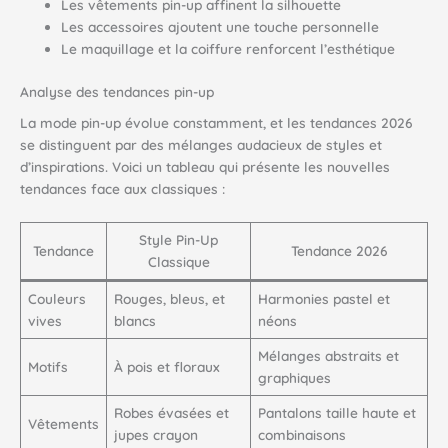
Les vêtements pin-up affinent la silhouette
Les accessoires ajoutent une touche personnelle
Le maquillage et la coiffure renforcent l’esthétique
Analyse des tendances pin-up
La mode pin-up évolue constamment, et les tendances 2026
se distinguent par des mélanges audacieux de styles et
d’inspirations. Voici un tableau qui présente les nouvelles
tendances face aux classiques :
Style Pin-Up
Tendance
Tendance 2026
Classique
Couleurs
Rouges, bleus, et
Harmonies pastel et
vives
blancs
néons
Mélanges abstraits et
Motifs
À pois et floraux
graphiques
Robes évasées et
Pantalons taille haute et
Vêtements
jupes crayon
combinaisons