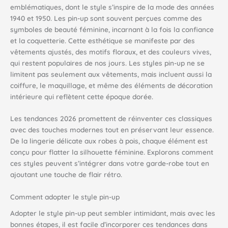
emblématiques, dont le style s’inspire de la mode des années
1940 et 1950. Les pin-up sont souvent perçues comme des
symboles de beauté féminine, incarnant à la fois la confiance
et la coquetterie. Cette esthétique se manifeste par des
vêtements ajustés, des motifs floraux, et des couleurs vives,
qui restent populaires de nos jours. Les styles pin-up ne se
limitent pas seulement aux vêtements, mais incluent aussi la
coiffure, le maquillage, et même des éléments de décoration
intérieure qui reflètent cette époque dorée.
Les tendances 2026 promettent de réinventer ces classiques
avec des touches modernes tout en préservant leur essence.
De la lingerie délicate aux robes à pois, chaque élément est
conçu pour flatter la silhouette féminine. Explorons comment
ces styles peuvent s’intégrer dans votre garde-robe tout en
ajoutant une touche de flair rétro.
Comment adopter le style pin-up
Adopter le style pin-up peut sembler intimidant, mais avec les
bonnes étapes, il est facile d’incorporer ces tendances dans