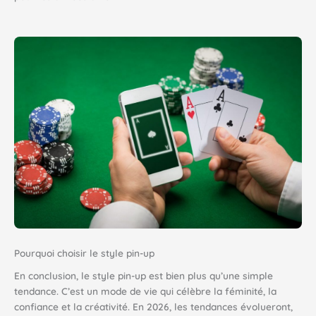
Pourquoi choisir le style pin-up
En conclusion, le style pin-up est bien plus qu’une simple
tendance. C’est un mode de vie qui célèbre la féminité, la
confiance et la créativité. En 2026, les tendances évolueront,