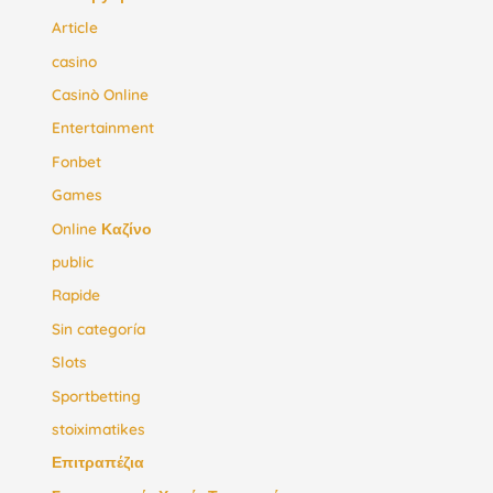
Article
casino
Casinò Online
Entertainment
Fonbet
Games
Online Καζίνο
public
Rapide
Sin categoría
Slots
Sportbetting
stoiximatikes
Επιτραπέζια