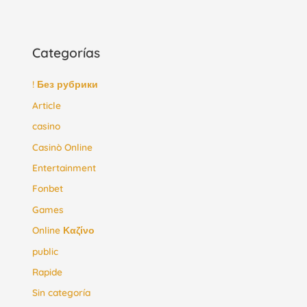
Categorías
! Без рубрики
Article
casino
Casinò Online
Entertainment
Fonbet
Games
Online Καζίνο
public
Rapide
Sin categoría