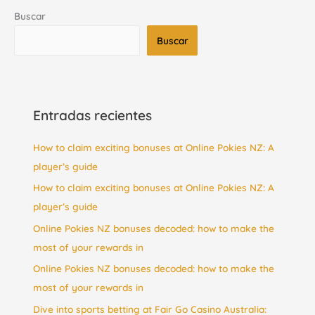
Buscar
Buscar
Entradas recientes
How to claim exciting bonuses at Online Pokies NZ: A
player’s guide
How to claim exciting bonuses at Online Pokies NZ: A
player’s guide
Online Pokies NZ bonuses decoded: how to make the
most of your rewards in
Online Pokies NZ bonuses decoded: how to make the
most of your rewards in
Dive into sports betting at Fair Go Casino Australia: