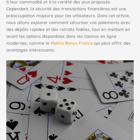
à leur commodité et à la variété des jeux proposés.
Cependant, la sécurité des transactions financières est une
préoccupation majeure pour les utilisateurs. Dans cet article,
nous allons explorer comment sécuriser vos paiements avec
des dépôts rapides et des retraits fiables, tout en mettant en
avant les options disponibles dans les casinos en ligne
modernes, comme le
Malina Bonus France
qui peut offrir des
avantages intéressants.