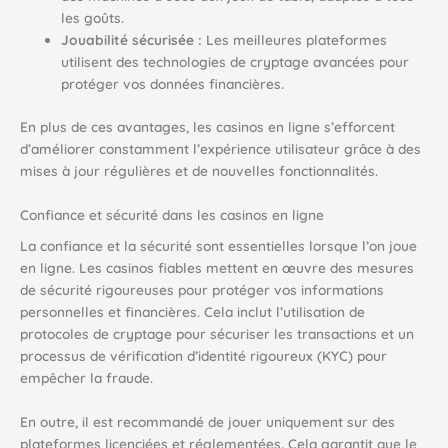
les goûts.
Jouabilité sécurisée :
Les meilleures plateformes
utilisent des technologies de cryptage avancées pour
protéger vos données financières.
En plus de ces avantages, les casinos en ligne s’efforcent
d’améliorer constamment l’expérience utilisateur grâce à des
mises à jour régulières et de nouvelles fonctionnalités.
Confiance et sécurité dans les casinos en ligne
La confiance et la sécurité sont essentielles lorsque l’on joue
en ligne. Les casinos fiables mettent en œuvre des mesures
de sécurité rigoureuses pour protéger vos informations
personnelles et financières. Cela inclut l’utilisation de
protocoles de cryptage pour sécuriser les transactions et un
processus de vérification d’identité rigoureux (KYC) pour
empêcher la fraude.
En outre, il est recommandé de jouer uniquement sur des
plateformes licenciées et réglementées. Cela garantit que le