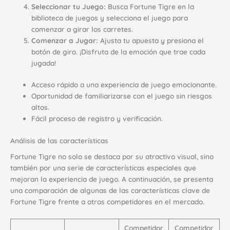
Seleccionar tu Juego:
Busca Fortune Tigre en la
biblioteca de juegos y selecciona el juego para
comenzar a girar los carretes.
Comenzar a Jugar:
Ajusta tu apuesta y presiona el
botón de giro. ¡Disfruta de la emoción que trae cada
jugada!
Acceso rápido a una experiencia de juego emocionante.
Oportunidad de familiarizarse con el juego sin riesgos
altos.
Fácil proceso de registro y verificación.
Análisis de las características
Fortune Tigre no solo se destaca por su atractivo visual, sino
también por una serie de características especiales que
mejoran la experiencia de juego. A continuación, se presenta
una comparación de algunas de las características clave de
Fortune Tigre frente a otros competidores en el mercado.
Competidor
Competidor