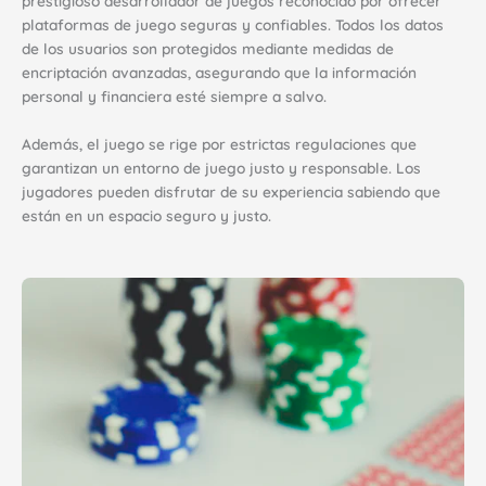
prestigioso desarrollador de juegos reconocido por ofrecer
plataformas de juego seguras y confiables. Todos los datos
de los usuarios son protegidos mediante medidas de
encriptación avanzadas, asegurando que la información
personal y financiera esté siempre a salvo.
Además, el juego se rige por estrictas regulaciones que
garantizan un entorno de juego justo y responsable. Los
jugadores pueden disfrutar de su experiencia sabiendo que
están en un espacio seguro y justo.