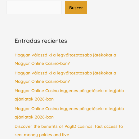
Buscar
Entradas recientes
Hogyan válaszd ki a legváltozatosabb játékokat a
Magyar Online Casino-ban?
Hogyan válaszd ki a legváltozatosabb játékokat a
Magyar Online Casino-ban?
Magyar Online Casino ingyenes pörgetések: a legjobb
ajánlatok 2026-ban
Magyar Online Casino ingyenes pörgetések: a legjobb
ajánlatok 2026-ban
Discover the benefits of PayID casinos: fast access to
real money pokies and live