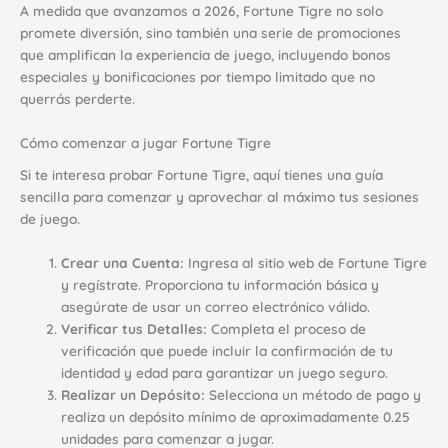
A medida que avanzamos a 2026, Fortune Tigre no solo
promete diversión, sino también una serie de promociones
que amplifican la experiencia de juego, incluyendo bonos
especiales y bonificaciones por tiempo limitado que no
querrás perderte.
Cómo comenzar a jugar Fortune Tigre
Si te interesa probar Fortune Tigre, aquí tienes una guía
sencilla para comenzar y aprovechar al máximo tus sesiones
de juego.
Crear una Cuenta:
Ingresa al sitio web de Fortune Tigre
y regístrate. Proporciona tu información básica y
asegúrate de usar un correo electrónico válido.
Verificar tus Detalles:
Completa el proceso de
verificación que puede incluir la confirmación de tu
identidad y edad para garantizar un juego seguro.
Realizar un Depósito:
Selecciona un método de pago y
realiza un depósito mínimo de aproximadamente 0.25
unidades para comenzar a jugar.