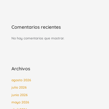
Comentarios recientes
No hay comentarios que mostrar.
Archivos
agosto 2026
julio 2026
junio 2026
mayo 2026