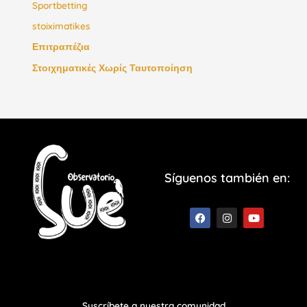
Sportbetting
stoiximatikes
Επιτραπέζια
Στοιχηματικές Χωρίς Ταυτοποίηση
Síguenos también en:
F
I
Y
a
n
o
c
s
u
e
t
t
b
a
u
o
g
b
o
r
e
k
a
m
Suscríbete a nuestra comunidad