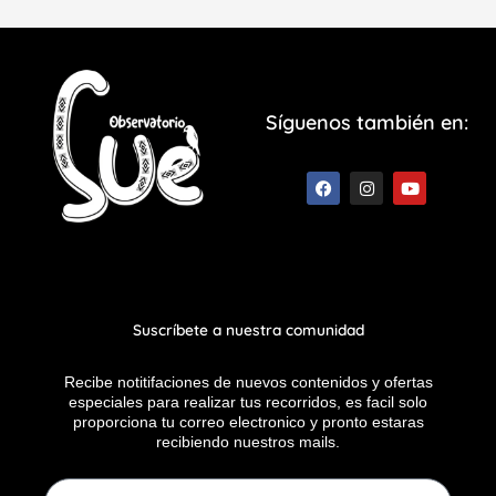
Síguenos también en:
F
I
Y
a
n
o
c
s
u
e
t
t
b
a
u
o
g
b
o
r
e
k
a
m
Suscríbete a nuestra comunidad
Recibe notitifaciones de nuevos contenidos y ofertas
especiales para realizar tus recorridos, es facil solo
proporciona tu correo electronico y pronto estaras
recibiendo nuestros mails.
Correo