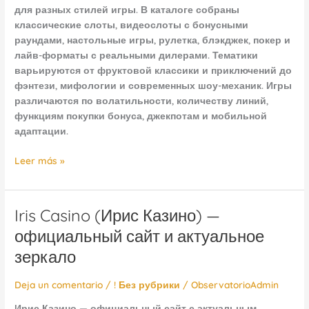
Казино
для разных стилей игры. В каталоге собраны
2026
классические слоты, видеослоты с бонусными
и
раундами, настольные игры, рулетка, блэкджек, покер и
бонус
лайв-форматы с реальными дилерами. Тематики
500%
варьируются от фруктовой классики и приключений до
фэнтези, мифологии и современных шоу-механик. Игры
различаются по волатильности, количеству линий,
функциям покупки бонуса, джекпотам и мобильной
адаптации.
Leer más »
Iris Casino (Ирис Казино) —
Iris
Casino
официальный сайт и актуальное
(Ирис
зеркало
Казино)
—
Deja un comentario
/
! Без рубрики
/
ObservatorioAdmin
официальный
сайт
Ирис Казино — официальный сайт с актуальным