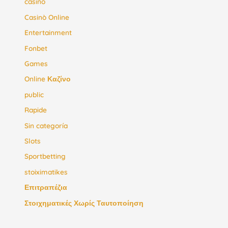
casino
Casinò Online
Entertainment
Fonbet
Games
Online Καζίνο
public
Rapide
Sin categoría
Slots
Sportbetting
stoiximatikes
Επιτραπέζια
Στοιχηματικές Χωρίς Ταυτοποίηση