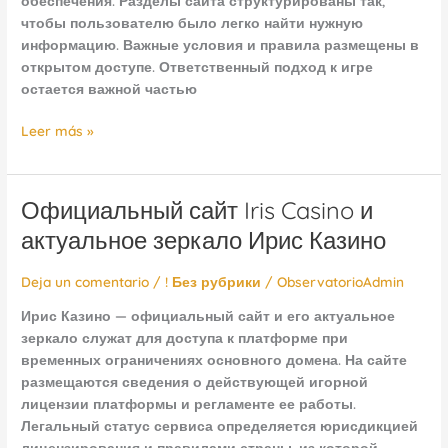
к
обеспечения. Разделы сайта структурированы так,
удаче
чтобы пользователю было легко найти нужную
информацию. Важные условия и правила размещены в
открытом доступе. Ответственный подход к игре
остается важной частью
Leer más »
Официальный сайт Iris Casino и
Официальный
сайт
актуальное зеркало Ирис Казино
Iris
Casino
Deja un comentario
/
! Без рубрики
/
ObservatorioAdmin
и
актуальное
Ирис Казино — официальный сайт и его актуальное
зеркало
зеркало служат для доступа к платформе при
Ирис
временных ограничениях основного домена. На сайте
Казино
размещаются сведения о действующей игорной
лицензии платформы и регламенте ее работы.
Легальный статус сервиса определяется юрисдикцией
лицензирования и правилами страны, из которой