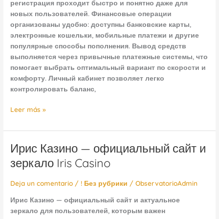
регистрация проходит быстро и понятно даже для
легальном
новых пользователей. Финансовые операции
сайте
организованы удобно: доступны банковские карты,
с
электронные кошельки, мобильные платежи и другие
лицензией
популярные способы пополнения. Вывод средств
выполняется через привычные платежные системы, что
помогает выбрать оптимальный вариант по скорости и
комфорту. Личный кабинет позволяет легко
контролировать баланс,
Leer más »
Ирис Казино — официальный сайт и
Ирис
Казино
зеркало Iris Casino
—
официальный
Deja un comentario
/
! Без рубрики
/
ObservatorioAdmin
сайт
и
Ирис Казино — официальный сайт и актуальное
зеркало
зеркало для пользователей, которым важен