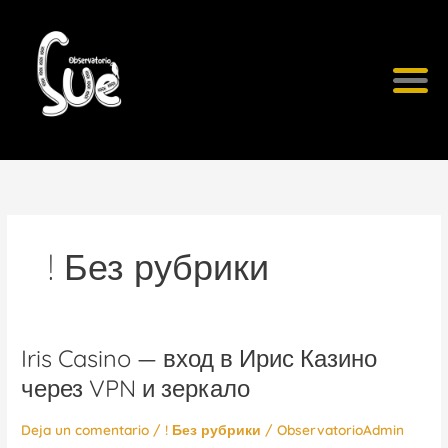
Ir
al
contenido
! Без рубрики
Iris Casino — вход в Ирис Казино
Iris
Casino
через VPN и зеркало
—
вход
Deja un comentario
/
! Без рубрики
/
ObservatorioAdmin
в