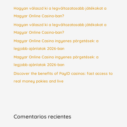
Hogyan válaszd ki a legváltozatosabb játékokat a
Magyar Online Casino-ban?
Hogyan válaszd ki a legváltozatosabb játékokat a
Magyar Online Casino-ban?
Magyar Online Casino ingyenes pörgetések: a
legjobb ajánlatok 2026-ban
Magyar Online Casino ingyenes pörgetések: a
legjobb ajánlatok 2026-ban
Discover the benefits of PayID casinos: fast access to
real money pokies and live
Comentarios recientes