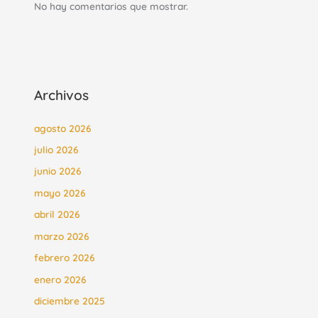
No hay comentarios que mostrar.
Archivos
agosto 2026
julio 2026
junio 2026
mayo 2026
abril 2026
marzo 2026
febrero 2026
enero 2026
diciembre 2025