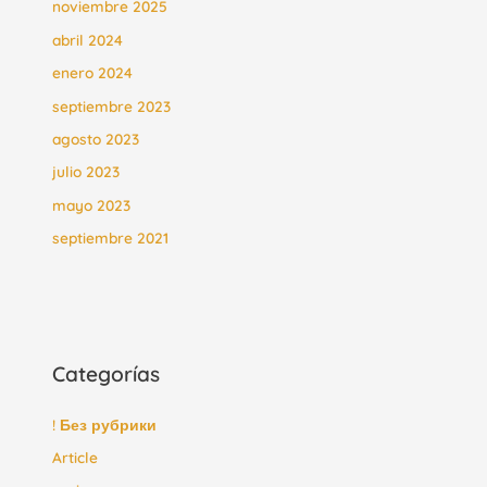
noviembre 2025
abril 2024
enero 2024
septiembre 2023
agosto 2023
julio 2023
mayo 2023
septiembre 2021
Categorías
! Без рубрики
Article