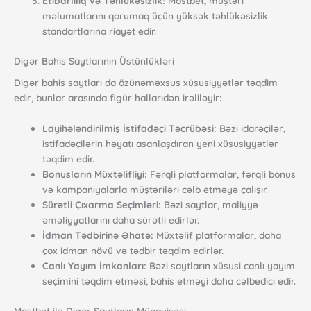
Etibarlılıq və Təhlükəsizlik:
Mostbet, müştəri
məlumatlarını qorumaq üçün yüksək təhlükəsizlik
standartlarına riayət edir.
Digər Bahis Saytlarının Üstünlükləri
Digər bahis saytları da özünəməxsus xüsusiyyətlər təqdim
edir, bunlar arasında figür hallarıdən irəliləyir:
Layihələndirilmiş İstifadəçi Təcrübəsi:
Bəzi idarəçilər,
istifadəçilərin həyatı asanlaşdıran yeni xüsusiyyətlər
təqdim edir.
Bonusların Müxtəlifliyi:
Fərqli platformalar, fərqli bonus
və kampaniyalarla müştəriləri cəlb etməyə çalışır.
Sürətli Çıxarma Seçimləri:
Bəzi saytlar, maliyyə
əməliyyatlarını daha sürətli edirlər.
İdman Tədbirinə Əhatə:
Müxtəlif platformalar, daha
çox idman növü və tədbir təqdim edirlər.
Canlı Yayım İmkanları:
Bəzi saytların xüsusi canlı yayım
seçimini təqdim etməsi, bahis etməyi daha cəlbedici edir.
Mostbet ilə Digər Saytların Müqayisəsi