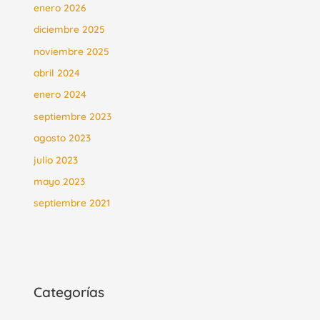
enero 2026
diciembre 2025
noviembre 2025
abril 2024
enero 2024
septiembre 2023
agosto 2023
julio 2023
mayo 2023
septiembre 2021
Categorías