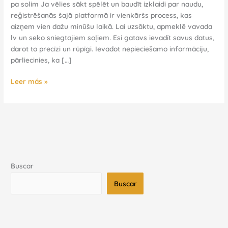
pa solim Ja vēlies sākt spēlēt un baudīt izklaidi par naudu,
reģistrēšanās šajā platformā ir vienkāršs process, kas
aizņem vien dažu minūšu laikā. Lai uzsāktu, apmeklē vavada
lv un seko sniegtajiem soļiem. Esi gatavs ievadīt savus datus,
darot to precīzi un rūpīgi. Ievadot nepieciešamo informāciju,
pārliecinies, ka […]
Leer más »
Buscar
Buscar