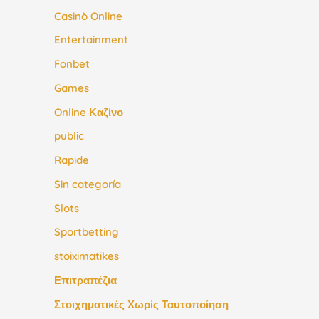
Casinò Online
Entertainment
Fonbet
Games
Online Καζίνο
public
Rapide
Sin categoría
Slots
Sportbetting
stoiximatikes
Επιτραπέζια
Στοιχηματικές Χωρίς Ταυτοποίηση