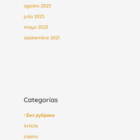
agosto 2023
julio 2023
mayo 2023
septiembre 2021
Categorías
! Без рубрики
Article
casino