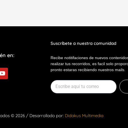
Suscríbete a nuestra comunidad
én en:
Recibe notitifaciones de nuevos contenidos
realizar tus recorridos, es facil solo propor
Y
pronto estaras recibiendo nuestros mails.
o
u
Correo
t
u
b
e
ados © 2026 / Desarrollado por:
Didakus Multimedia