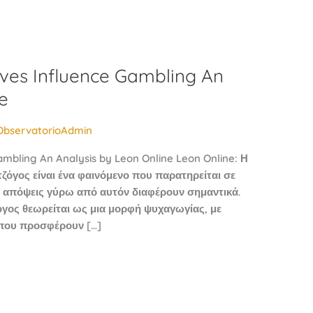
ives Influence Gambling An
e
ObservatorioAdmin
ambling An Analysis by Leon Online Leon Online: Η
τζόγος είναι ένα φαινόμενο που παρατηρείται σε
ές απόψεις γύρω από αυτόν διαφέρουν σημαντικά.
ζόγος θεωρείται ως μια μορφή ψυχαγωγίας, με
 που προσφέρουν […]