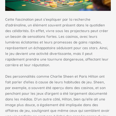
Cette fascination peut s’expliquer par la recherche
d’adrénaline, un élément souvent présent dans le quotidien
des célébrités. En effet, vivre sous les projecteurs peut créer
un besoin de sensations fortes. Les casinos, avec leurs
lumières éclatantes et leurs promesses de gains rapides,
représentent un échappatoire séduisant pour ces stars. Ainsi,
le jeu devient une activité divertissante, mais il peut
rapidement prendre une tournure dangereuse, affectant leur
carrière et leur réputation.
Des personnalités comme Charlie Sheen et Paris Hilton ont
fait parler d’elles à cause de leurs habitudes de jeu. Sheen,
par exemple, a souvent été aperçu dans des casinos, et son
penchant pour les jeux d’argent a été largement documenté
dans les médias. D’un autre côté, Hilton, bien qu’elle ait une
image plus douce, a également été impliquée dans des
affaires de jeu, soulignant que même ceux qui semblent avoir