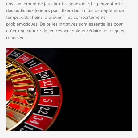
environnement de jeu sûr et responsable. Ils peuvent offrir
des outils aux joueurs pour fixer des limites de dépôt et de
temps, aidant ainsi à prévenir les comportements
problématiques. De telles initiatives sont essentielles pour
créer une culture de jeu responsable et réduire les risques
associés.