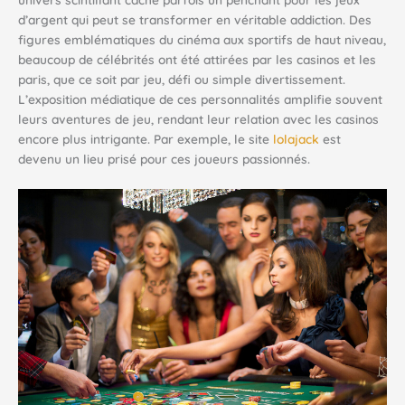
d’argent qui peut se transformer en véritable addiction. Des
figures emblématiques du cinéma aux sportifs de haut niveau,
beaucoup de célébrités ont été attirées par les casinos et les
paris, que ce soit par jeu, défi ou simple divertissement.
L’exposition médiatique de ces personnalités amplifie souvent
leurs aventures de jeu, rendant leur relation avec les casinos
encore plus intrigante. Par exemple, le site
lolajack
est
devenu un lieu prisé pour ces joueurs passionnés.