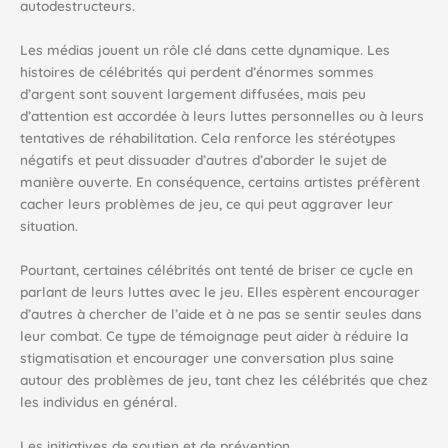
autodestructeurs.
Les médias jouent un rôle clé dans cette dynamique. Les
histoires de célébrités qui perdent d’énormes sommes
d’argent sont souvent largement diffusées, mais peu
d’attention est accordée à leurs luttes personnelles ou à leurs
tentatives de réhabilitation. Cela renforce les stéréotypes
négatifs et peut dissuader d’autres d’aborder le sujet de
manière ouverte. En conséquence, certains artistes préfèrent
cacher leurs problèmes de jeu, ce qui peut aggraver leur
situation.
Pourtant, certaines célébrités ont tenté de briser ce cycle en
parlant de leurs luttes avec le jeu. Elles espèrent encourager
d’autres à chercher de l’aide et à ne pas se sentir seules dans
leur combat. Ce type de témoignage peut aider à réduire la
stigmatisation et encourager une conversation plus saine
autour des problèmes de jeu, tant chez les célébrités que chez
les individus en général.
Les initiatives de soutien et de prévention