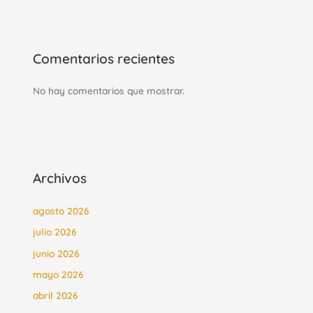
Comentarios recientes
No hay comentarios que mostrar.
Archivos
agosto 2026
julio 2026
junio 2026
mayo 2026
abril 2026