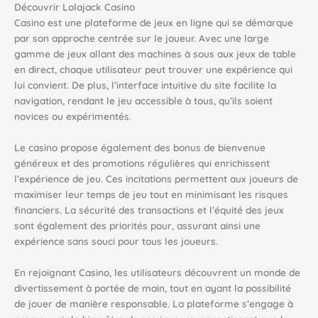
Découvrir Lolajack Casino
Casino est une plateforme de jeux en ligne qui se démarque
par son approche centrée sur le joueur. Avec une large
gamme de jeux allant des machines à sous aux jeux de table
en direct, chaque utilisateur peut trouver une expérience qui
lui convient. De plus, l’interface intuitive du site facilite la
navigation, rendant le jeu accessible à tous, qu’ils soient
novices ou expérimentés.
Le casino propose également des bonus de bienvenue
généreux et des promotions régulières qui enrichissent
l’expérience de jeu. Ces incitations permettent aux joueurs de
maximiser leur temps de jeu tout en minimisant les risques
financiers. La sécurité des transactions et l’équité des jeux
sont également des priorités pour, assurant ainsi une
expérience sans souci pour tous les joueurs.
En rejoignant Casino, les utilisateurs découvrent un monde de
divertissement à portée de main, tout en ayant la possibilité
de jouer de manière responsable. La plateforme s’engage à