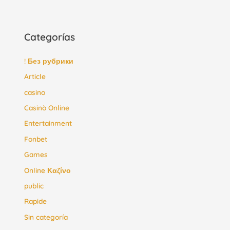
Categorías
! Без рубрики
Article
casino
Casinò Online
Entertainment
Fonbet
Games
Online Καζίνο
public
Rapide
Sin categoría