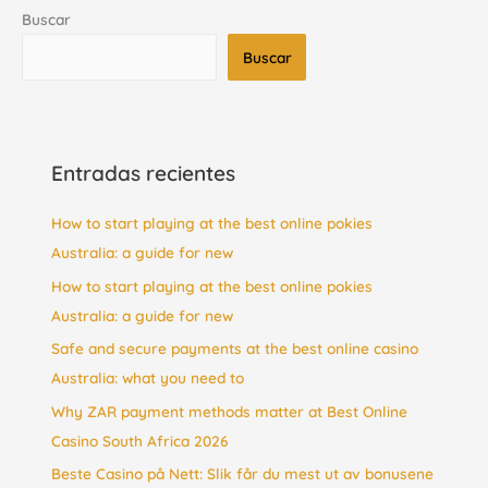
Buscar
Buscar
Entradas recientes
How to start playing at the best online pokies
Australia: a guide for new
How to start playing at the best online pokies
Australia: a guide for new
Safe and secure payments at the best online casino
Australia: what you need to
Why ZAR payment methods matter at Best Online
Casino South Africa 2026
Beste Casino på Nett: Slik får du mest ut av bonusene