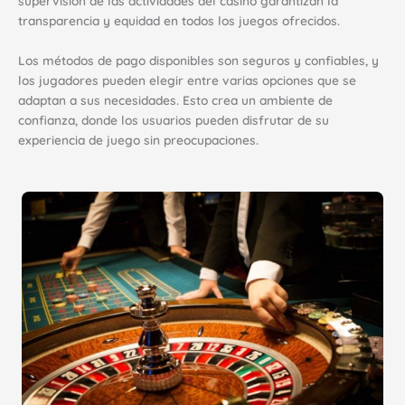
supervisión de las actividades del casino garantizan la
transparencia y equidad en todos los juegos ofrecidos.
Los métodos de pago disponibles son seguros y confiables, y
los jugadores pueden elegir entre varias opciones que se
adaptan a sus necesidades. Esto crea un ambiente de
confianza, donde los usuarios pueden disfrutar de su
experiencia de juego sin preocupaciones.