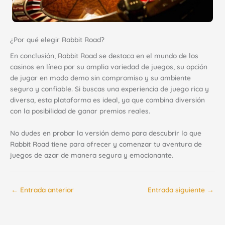
¿Por qué elegir Rabbit Road?
En conclusión, Rabbit Road se destaca en el mundo de los
casinos en línea por su amplia variedad de juegos, su opción
de jugar en modo demo sin compromiso y su ambiente
seguro y confiable. Si buscas una experiencia de juego rica y
diversa, esta plataforma es ideal, ya que combina diversión
con la posibilidad de ganar premios reales.
No dudes en probar la versión demo para descubrir lo que
Rabbit Road tiene para ofrecer y comenzar tu aventura de
juegos de azar de manera segura y emocionante.
←
Entrada anterior
Entrada siguiente
→