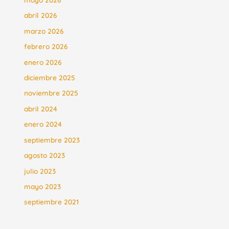
abril 2026
marzo 2026
febrero 2026
enero 2026
diciembre 2025
noviembre 2025
abril 2024
enero 2024
septiembre 2023
agosto 2023
julio 2023
mayo 2023
septiembre 2021