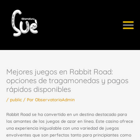
Ir
al
contenido
Mejores juegos en Rabbit Road:
opciones de tragamonedas y pagos
rápidos disponibles
/
public
/ Por
ObservatorioAdmin
Rabbit Road se ha convertido en un destino destacado para
los amantes de los juegos de azar en línea. Este casino ofrece
una experiencia inigualable con una variedad de juegos
envolventes que son perfectos tanto para principiantes como