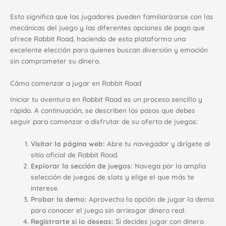
Esto significa que los jugadores pueden familiarizarse con las
mecánicas del juego y las diferentes opciones de pago que
ofrece Rabbit Road, haciendo de esta plataforma una
excelente elección para quienes buscan diversión y emoción
sin comprometer su dinero.
Cómo comenzar a jugar en Rabbit Road
Iniciar tu aventura en Rabbit Road es un proceso sencillo y
rápido. A continuación, se describen los pasos que debes
seguir para comenzar a disfrutar de su oferta de juegos:
Visitar la página web:
Abre tu navegador y dirígete al
sitio oficial de Rabbit Road.
Explorar la sección de juegos:
Navega por la amplia
selección de juegos de slots y elige el que más te
interese.
Probar la demo:
Aprovecha la opción de jugar la demo
para conocer el juego sin arriesgar dinero real.
Registrarte si lo deseas:
Si decides jugar con dinero