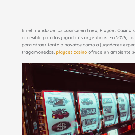
En el mundo de los casinos en línea, Playcet Casin
accesible para los jugadores argentinos. En 2026, la
para atraer tanto a novatos como a jugadores expe
tragamonedas,
playcet casino
ofrece un ambiente se