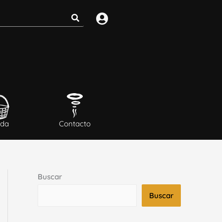
nda
Contacto
Buscar
Buscar