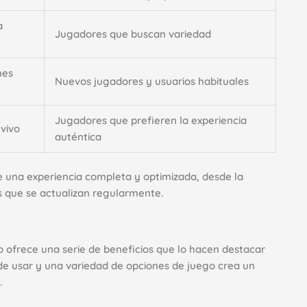
a
Jugadores que buscan variedad
nes
Nuevos jugadores y usuarios habituales
Jugadores que prefieren la experiencia
 vivo
auténtica
de una experiencia completa y optimizada, desde la
s que se actualizan regularmente.
o ofrece una serie de beneficios que lo hacen destacar
 de usar y una variedad de opciones de juego crea un
.