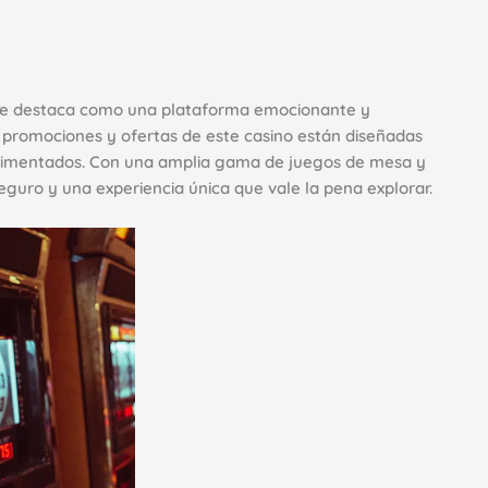
o se destaca como una plataforma emocionante y
s promociones y ofertas de este casino están diseñadas
rimentados. Con una amplia gama de juegos de mesa y
guro y una experiencia única que vale la pena explorar.