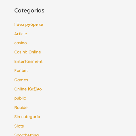
Categorías
! Без рубрики
Article
casino
Casinò Online
Entertainment
Fonbet
Games
Online Καζίνο
public
Rapide
Sin categoría
Slots
Sportbetting