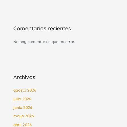
Comentarios recientes
No hay comentarios que mostrar.
Archivos
agosto 2026
julio 2026
junio 2026
mayo 2026
abril 2026