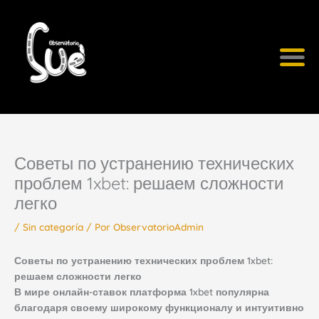
Ir
al
contenido
Советы по устранению технических
проблем 1xbet: решаем сложности
легко
/
Sin categoría
/ Por
ObservatorioAdmin
Советы по устранению технических проблем 1xbet:
решаем сложности легко
В мире онлайн-ставок платформа 1xbet популярна
благодаря своему широкому функционалу и интуитивно