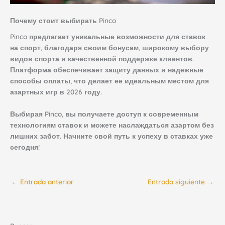
Почему стоит выбирать Pinco
Pinco предлагает уникальные возможности для ставок
на спорт, благодаря своим бонусам, широкому выбору
видов спорта и качественной поддержке клиентов.
Платформа обеспечивает защиту данных и надежные
способы оплаты, что делает ее идеальным местом для
азартных игр в 2026 году.
Выбирая Pinco, вы получаете доступ к современным
технологиям ставок и можете наслаждаться азартом без
лишних забот. Начните свой путь к успеху в ставках уже
сегодня!
←
Entrada anterior
Entrada siguiente
→