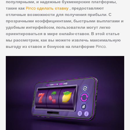
популярными, и надежные букмекерские платформы,
такие как
Pinco сделать ставку
, предоставляют
отличные возможности для получения прибыли. С
прозрачными коэффициентами, быстрыми выплатами и
удобным интерфейсом, пользователи могут легко
ориентироваться в мире онлайн-ставок. В этой статье
мы рассмотрим, как вы можете извлечь максимальную
выгоду из ставок и бонусов на платформе Pinco.