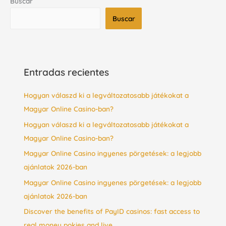
Buscar
Buscar
Entradas recientes
Hogyan válaszd ki a legváltozatosabb játékokat a
Magyar Online Casino-ban?
Hogyan válaszd ki a legváltozatosabb játékokat a
Magyar Online Casino-ban?
Magyar Online Casino ingyenes pörgetések: a legjobb
ajánlatok 2026-ban
Magyar Online Casino ingyenes pörgetések: a legjobb
ajánlatok 2026-ban
Discover the benefits of PayID casinos: fast access to
real money pokies and live