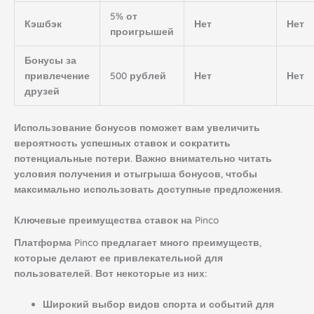
5% от
Кэшбэк
Нет
Нет
проигрышей
Бонусы за
привлечение
500 рублей
Нет
Нет
друзей
Использование бонусов поможет вам увеличить
вероятность успешных ставок и сократить
потенциальные потери. Важно внимательно читать
условия получения и отыгрыша бонусов, чтобы
максимально использовать доступные предложения.
Ключевые преимущества ставок на Pinco
Платформа Pinco предлагает много преимуществ,
которые делают ее привлекательной для
пользователей. Вот некоторые из них:
Широкий выбор видов спорта и событий для