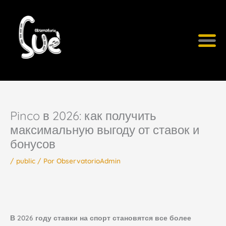
Ir
al
contenido
Pinco в 2026: как получить
максимальную выгоду от ставок и
бонусов
/
public
/ Por
ObservatorioAdmin
В 2026 году ставки на спорт становятся все более