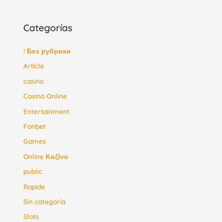
Categorías
! Без рубрики
Article
casino
Casinò Online
Entertainment
Fonbet
Games
Online Καζίνο
public
Rapide
Sin categoría
Slots