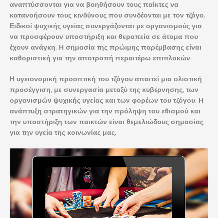
αναπτύσσονται για να βοηθήσουν τους παίκτες να
κατανοήσουν τους κινδύνους που συνδέονται με τον τζόγο.
Ειδικοί ψυχικής υγείας συνεργάζονται με οργανισμούς για
να προσφέρουν υποστήριξη και θεραπεία σε άτομα που
έχουν ανάγκη. Η σημασία της πρώιμης παρέμβασης είναι
καθοριστική για την αποτροπή περαιτέρω επιπλοκών.
Η υγειονομική προοπτική του τζόγου απαιτεί μια ολιστική
προσέγγιση, με συνεργασία μεταξύ της κυβέρνησης, των
οργανισμών ψυχικής υγείας και των φορέων του τζόγου. Η
ανάπτυξη στρατηγικών για την πρόληψη του εθισμού και
την υποστήριξη των παικτών είναι θεμελιώδους σημασίας
για την υγεία της κοινωνίας μας.