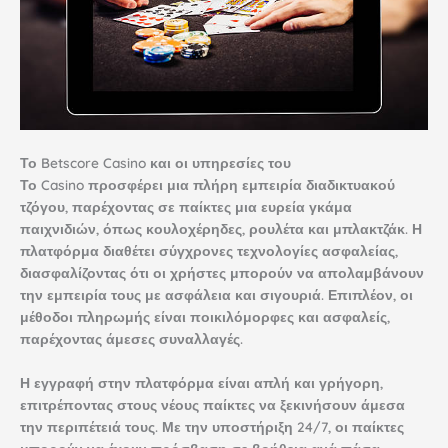
Το Betscore Casino και οι υπηρεσίες του
Το Casino προσφέρει μια πλήρη εμπειρία διαδικτυακού
τζόγου, παρέχοντας σε παίκτες μια ευρεία γκάμα
παιχνιδιών, όπως κουλοχέρηδες, ρουλέτα και μπλακτζάκ. Η
πλατφόρμα διαθέτει σύγχρονες τεχνολογίες ασφαλείας,
διασφαλίζοντας ότι οι χρήστες μπορούν να απολαμβάνουν
την εμπειρία τους με ασφάλεια και σιγουριά. Επιπλέον, οι
μέθοδοι πληρωμής είναι ποικιλόμορφες και ασφαλείς,
παρέχοντας άμεσες συναλλαγές.
Η εγγραφή στην πλατφόρμα είναι απλή και γρήγορη,
επιτρέποντας στους νέους παίκτες να ξεκινήσουν άμεσα
την περιπέτειά τους. Με την υποστήριξη 24/7, οι παίκτες