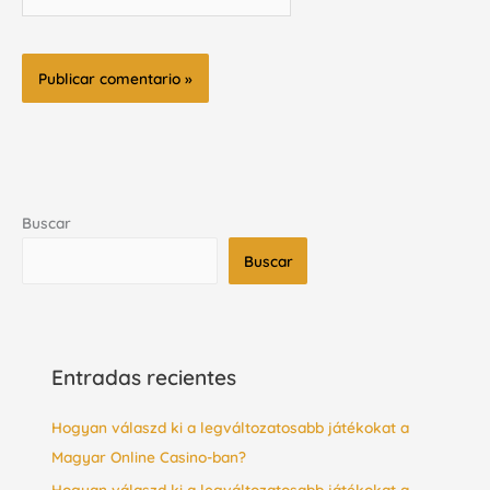
Buscar
Buscar
Entradas recientes
Hogyan válaszd ki a legváltozatosabb játékokat a
Magyar Online Casino-ban?
Hogyan válaszd ki a legváltozatosabb játékokat a