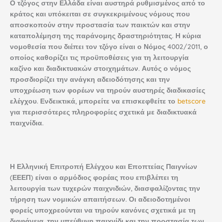
Ο τζόγος στην Ελλάδα είναι αυστηρά ρυθμισμένος από το
κράτος και υπόκειται σε συγκεκριμένους νόμους που
αποσκοπούν στην προστασία των παικτών και στην
καταπολέμηση της παράνομης δραστηριότητας. Η κύρια
νομοθεσία που διέπει τον τζόγο είναι ο Νόμος 4002/2011, ο
οποίος καθορίζει τις προϋποθέσεις για τη λειτουργία
καζίνο και διαδικτυακών στοιχημάτων. Αυτός ο νόμος
προσδιορίζει την ανάγκη αδειοδότησης και την
υποχρέωση των φορέων να τηρούν αυστηρές διαδικασίες
ελέγχου. Ενδεικτικά, μπορείτε να επισκεφθείτε το
betscore
για περισσότερες πληροφορίες σχετικά με διαδικτυακά
παιχνίδια.
Η Ελληνική Επιτροπή Ελέγχου και Εποπτείας Παιγνίων
(ΕΕΕΠ) είναι ο αρμόδιος φορέας που επιβλέπει τη
λειτουργία των τυχερών παιχνιδιών, διασφαλίζοντας την
τήρηση των νομικών απαιτήσεων. Οι αδειοδοτημένοι
φορείς υποχρεούνται να τηρούν κανόνες σχετικά με τη
διαφάνεια, την υπεύθυνη παιχνίδι και την προστασία των