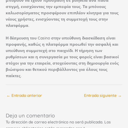
μπορούν να έχουν πρόσβαση σε βοήθεια ανά πάσα
στιγμή, ενισχύοντας την εμπειρία τους. Τα μπόνους
καλωσορίσματος προσφέρουν επιπλέον κίνητρα για τους
νέους χρήστες, ενισχύοντας τη συμμετοχή τους στην
πλατφόρμα.
Η δέσμευση του Casino στην υπεύθυνη διασκέδαση είναι
προφανής, καθώς η πλατφόρμα προωθεί την ασφαλή και
υπεύθυνη συμμετοχή στο παιχνίδι. Η τήρηση των
ρυθμίσεων και η συνεργασία με τους φορείς είναι βασικοί
στόχοι για την εταιρεία, στοχεύοντας στη δημιουργία ενός
βιώσιμου και θετικού περιβάλλοντος για όλους τους
παίκτες.
←
Entrada anterior
Entrada siguiente
→
Deja un comentario
Tu dirección de correo electrónico no será publicada.
Los