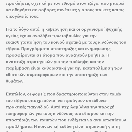
προκλήσεις σχετικά με τον εθισμό στον τζόγο, που μπορεί
να οδηγήσει σε σοβαρές συνέπειες για τους παίκτες και τις
οικογένειές τους.
Για το λόγο αυτό, η κυβέρνηση και οι οργανισμοί ψυχικής
υγείας έχουν αναλάβει πρωτοβουλίες για την
ευαισθητοποίηση του κοινού σχετικά με τους κινδύνους του
τζόγου. Προγράμματα υποστήριξης και ενημέρωσης
προσφέρονται σε άτομα που αναζητούν βοήθεια. Η
ανάπτυξη στρατηγικών για την πρόληψη και την
παρέμβαση είναι καθοριστική για την καταπολέμηση των
εθιστικών συμπεριφορών και την υποστήριξη των
θυμάτων.
Επιπλέον, οι φορείς που δραστηριοποιούνται στον τομέα
του τζόγου υποχρεούνται να προάγουν υπεύθυνες
πρακτικές παιχνιδιού. Αυτό περιλαμβάνει την παροχή
πληροφοριών για τους κινδύνους του εθισμού και την
υποστήριξη των παικτών που ενδέχεται να αντιμετωπίσουν
προβλήματα. Η κοινωνική ευθύνη είναι σημαντική για τη