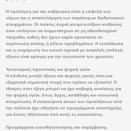
Η πρόκληση για την κυβέρνηση είναι η επιβολή των
νόμων και η καταπολέμηση των παράνομων διαδικτυακών
στοιχημάτων. Οι παίκτες συχνά αντιμετωπίζουν κινδύνους
όταν επιλέγουν να συμμετάσχουν σε μη αδειοδοτημένα
παιχνίδια, καθώς δεν έχουν καμία προστασία σε
περίπτωση απάτης ή άλλων προβλημάτων. Η εκπαίδευση
και η ενημέρωση του κοινού σχετικά με ασφαλείς επιλογές
τζόγου είναι κρίσιμη για την προστασία των χρηστών.
Υγειονομικές προοπτικές και ψυχική υγεία
Η σύνδεση μεταξύ τζόγου και ψυχικής υγείας είναι μια
εξαιρετικά σημαντική πτυχή που πρέπει να εξεταστεί. Ο
εθισμός στον τζόγο μπορεί να έχει σοβαρές συνέπειες για
την ψυχική υγεία, όπως άγχος, κατάθλιψη και κοινωνική
απομόνωση. Η αναγνώριση αυτών των προκλήσεων από
την πολιτεία έχει οδηγήσει σε προγράμματα υποστήριξης
για όσους πλήττονται από αυτές τις καταστάσεις.
Προγράμματα ευαισθητοποίησης και παρέμβασης