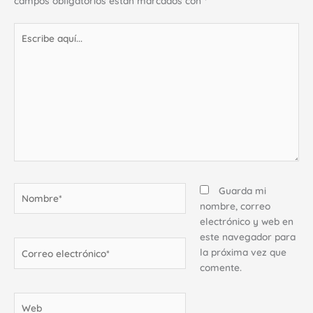
campos obligatorios están marcados con
*
Escribe
aquí...
Nombre*
Guarda mi
nombre, correo
electrónico y web en
este navegador para
Correo
la próxima vez que
electrónico*
comente.
Web