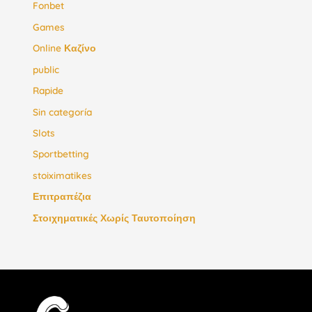
Fonbet
Games
Online Καζίνο
public
Rapide
Sin categoría
Slots
Sportbetting
stoiximatikes
Επιτραπέζια
Στοιχηματικές Χωρίς Ταυτοποίηση