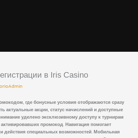
гистрации в Iris Casino
orioAdmin
ромокодом, где бонусные условия отображаются сразу
ть актуальные акции, статус начислений и доступные
внимание уделено эксклюзивному доступу к турнирам
 активировавших промокод. Навигация помогает
ки действия специальных возможностей. Мобильная