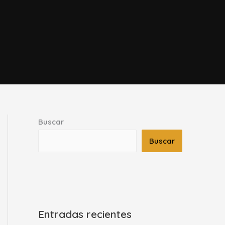
Buscar
Buscar
Entradas recientes