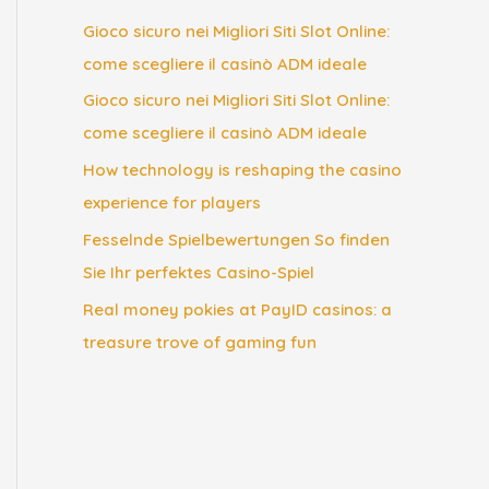
Gioco sicuro nei Migliori Siti Slot Online:
come scegliere il casinò ADM ideale
Gioco sicuro nei Migliori Siti Slot Online:
come scegliere il casinò ADM ideale
How technology is reshaping the casino
experience for players
Fesselnde Spielbewertungen So finden
Sie Ihr perfektes Casino-Spiel
Real money pokies at PayID casinos: a
treasure trove of gaming fun