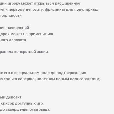
ации игроку может открыться расширенное
нт к первому депозиту, фриспины для популярных
лояльности.
вия начислений.
дарок может не примениться.
ного депозита.
правила конкретной акции.
те его в специальном поле до подтверждения
пна только совершеннолетним новым пользователям;
ый депозит.
 список доступных игр.
 до завершения отыгрыша.