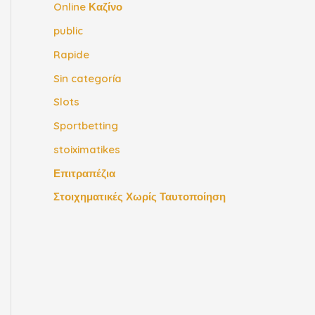
Online Καζίνο
public
Rapide
Sin categoría
Slots
Sportbetting
stoiximatikes
Επιτραπέζια
Στοιχηματικές Χωρίς Ταυτοποίηση