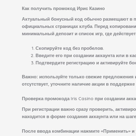
Как получить промокод Ирис Казино
Актуальный бонусный код обычно размещают в па
официальных страницах клуба. Перед копировани
минимальный депозит и список игр, где действуе
Скопируйте код без пробелов.
Введите его при создании аккаунта или в кас
Подтвердите регистрацию и активируйте бон
используйте только свежие предложения и 
Важно:
отсутствует, уточните наличие акции в поддержке I
Проверка промокода Iris Casino при создании акк
При регистрации важно сразу проверить, активир
находится в форме создания аккаунта или на шаг
После ввода комбинации нажмите
и 
«Применить»