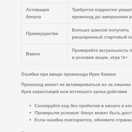
Активация
Требуется корректно указа
бонуса
промокод до завершения р
Больше шансов получить
Преимущество
расширенный стартовый п
Проверяйте актуальность 
Важно
и условия акции, игра 18+
Ошибки при вводе промокода Ирис Казино
Промокод может не активироваться из-за лишних 
букв кириллицей или истекшего срока действия.
без пробелов в начале и кон
Скопируйте код
Проверьте условия
: бонус может быть дос
Если ошибка повторяется, обновите страниц