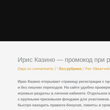
Ir
al
contenido
Ирис Казино — промокод при ре
Deja un comentario
/
! Без рубрики
/ Por
Observat
Ирис Казино открывает страницу регистрации с п
и без лишних переходов. На сайте удобно проверя
игровые разделы в личном кабинете. Отдельное 
с крупными призовыми фондами для участников,
быстро находить правила бонусов, лимиты и сро